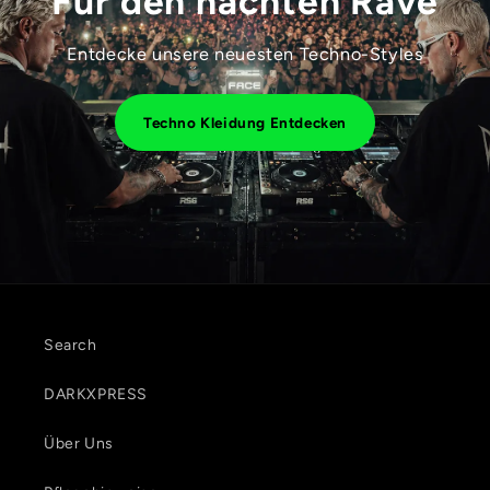
Für den nächten Rave
Entdecke unsere neuesten Techno-Styles
Techno Kleidung Entdecken
Search
DARKXPRESS
Über Uns