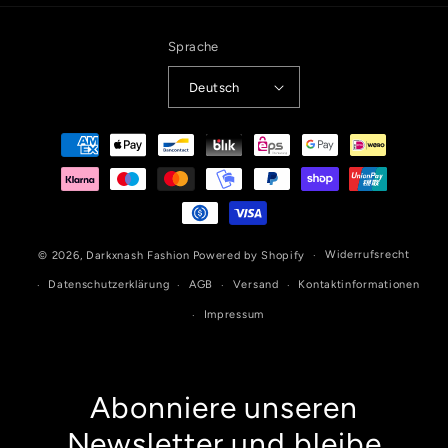
Sprache
Deutsch
Zahlungsmethoden
Widerrufsrecht
© 2026,
Darkxnash Fashion
Powered by Shopify
Datenschutzerklärung
AGB
Versand
Kontaktinformationen
Impressum
Abonniere unseren
Newsletter und bleibe