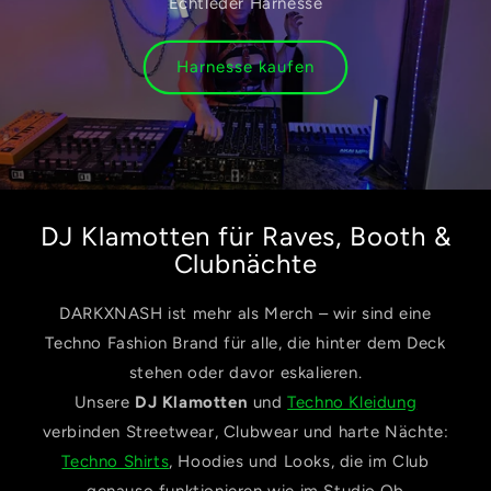
Echtleder Harnesse
Harnesse kaufen
DJ Klamotten für Raves, Booth &
Clubnächte
DARKXNASH ist mehr als Merch – wir sind eine
Techno Fashion Brand für alle, die hinter dem Deck
stehen oder davor eskalieren.
Unsere
DJ Klamotten
und
Techno Kleidung
verbinden Streetwear, Clubwear und harte Nächte:
Techno Shirts
, Hoodies und Looks, die im Club
genauso funktionieren wie im Studio.Ob