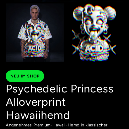
NEU IM SHOP
Psychedelic Princess
Alloverprint
Hawaiihemd
Angenehmes Premium-Hawaii-Hemd in klassischer