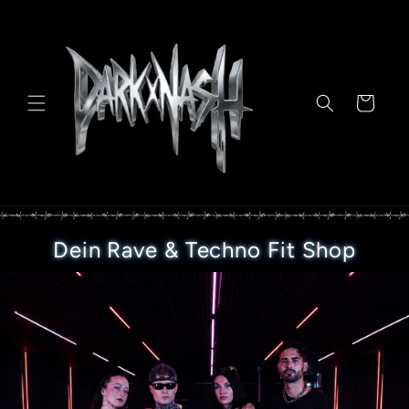
Direkt
zum
Inhalt
Warenkorb
Dein Rave & Techno Fit Shop