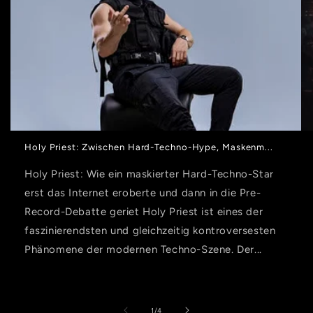
Holy Priest: Zwischen Hard-Techno-Hype, Maskenm...
Holy Priest: Wie ein maskierter Hard-Techno-Star
erst das Internet eroberte und dann in die Pre-
Record-Debatte geriet Holy Priest ist eines der
faszinierendsten und gleichzeitig kontroversesten
Phänomene der modernen Techno-Szene. Der...
von
1
/
4